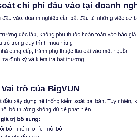
oát chi phí đầu vào tại doanh ng
í đầu vào, doanh nghiệp cần bắt đầu từ những việc cơ 
ị trường độc lập, không phụ thuộc hoàn toàn vào báo giá
i trò trong quy trình mua hàng
nhà cung cấp, tránh phụ thuộc lâu dài vào một nguồn
tra định kỳ và kiểm tra bất thường
 Vai trò của BigVUN
t đầu xây dựng hệ thống kiểm soát bài bản. Tuy nhiên, kh
 nội bộ thường không đủ để phát hiện.
iá trị bổ sung:
ối bởi nhóm lợi ích nội bộ