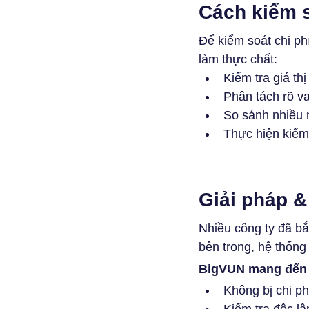
Cách kiểm s
Để kiểm soát chi ph
làm thực chất:
Kiểm tra giá th
Phân tách rõ va
So sánh nhiều 
Thực hiện kiểm 
Giải pháp &
Nhiều công ty đã bắ
bên trong, hệ thống
BigVUN mang đến g
Không bị chi ph