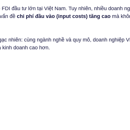
5 sao.
FDI đầu tư lớn tại Việt Nam. Tuy nhiên, nhiều doanh ngh
vấn đề 
chi phí đầu vào (input costs) tăng cao
 mà khôn
ả kinh doanh cao hơn.