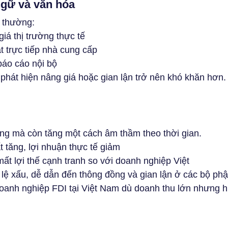
gữ và văn hóa
 thường:
iá thị trường thực tế
t trực tiếp nhà cung cấp
báo cáo nội bộ
 phát hiện nâng giá hoặc gian lận trở nên khó khăn hơn.
ăng mà còn tăng một cách âm thầm theo thời gian.
t tăng, lợi nhuận thực tế giảm
t lợi thế cạnh tranh so với doanh nghiệp Việt
 lệ xấu, dễ dẫn đến thông đồng và gian lận ở các bộ ph
doanh nghiệp FDI tại Việt Nam dù doanh thu lớn nhưng hi