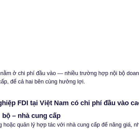
nằm ở chi phí đầu vào — nhiều trường hợp nội bộ doan
ấp, để cả hai bên cùng hưởng lợi.
hiệp FDI tại Việt Nam có chi phí đầu vào c
 bộ – nhà cung cấp
 hoặc quản lý hợp tác với nhà cung cấp để nâng giá, n