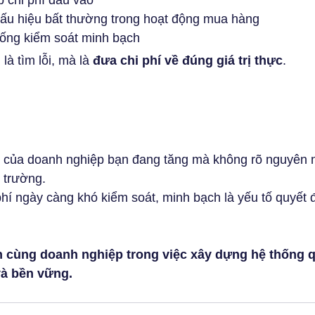
p chi phí đầu vào
dấu hiệu bất thường trong hoạt động mua hàng
ống kiểm soát minh bạch
là tìm lỗi, mà là 
đưa chi phí về đúng giá trị thực
.
o của doanh nghiệp bạn đang tăng mà không rõ nguyên n
 trường.
phí ngày càng khó kiểm soát, minh bạch là yếu tố quyết 
cùng doanh nghiệp trong việc xây dựng hệ thống qu
và bền vững.