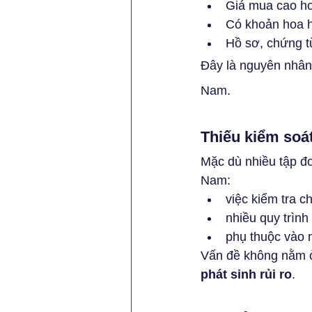
Giá mua cao hơ
Có khoản hoa 
Hồ sơ, chứng t
Đây là nguyên nhân 
Nam.
Thiếu kiểm soát
Mặc dù nhiều tập đo
Nam:
việc kiểm tra 
nhiều quy trình
phụ thuộc vào 
Vấn đề không nằm ở 
phát sinh rủi ro
.