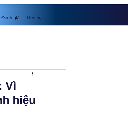
Đánh giá
Liên hệ
 Vì
nh hiệu