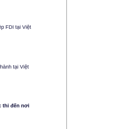
 FDI tại Việt 
ành tại Việt 
thi đến nơi 