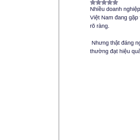
Đã xếp hạng NaN/
Nhiều doanh nghiệp 
Việt Nam đang gặp 
rõ ràng.
 Nhưng thật đáng ngạc nhiên: cùng ngành nghề và quy mô, doanh nghiệp Việt Nam lại 
thường đạt hiệu qu