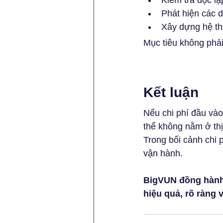
Kiểm tra độc lậ
Phát hiện các 
Xây dựng hệ th
Mục tiêu không phải 
Kết luận
Nếu chi phí đầu và
thể không nằm ở thị
Trong bối cảnh chi 
vận hành.
BigVUN đồng hành 
hiệu quả, rõ ràng 