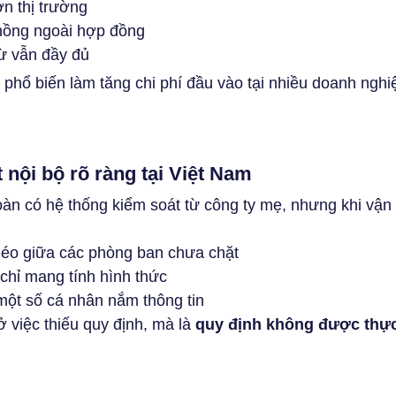
n thị trường
hồng ngoài hợp đồng
ừ vẫn đầy đủ
phổ biến làm tăng chi phí đầu vào tại nhiều doanh nghiệp
 nội bộ rõ ràng tại Việt Nam
àn có hệ thống kiểm soát từ công ty mẹ, nhưng khi vận h
chéo giữa các phòng ban chưa chặt
 chỉ mang tính hình thức
một số cá nhân nắm thông tin
việc thiếu quy định, mà là 
quy định không được thực 