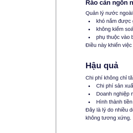
Rào cản ngôn n
Quản lý nước ngoài
khó nắm được g
không kiểm soá
phụ thuộc vào 
Điều này khiến việc
Hậu quả
Chi phí không chỉ t
Chi phí sản xuấ
Doanh nghiệp mấ
Hình thành tiền
Đây là lý do nhiều 
không tương xứng.