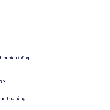
h nghiệp thông 
ao?
hận hoa hồng 